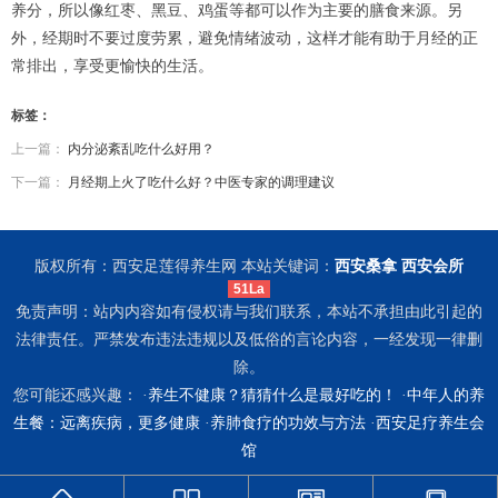
养分，所以像红枣、黑豆、鸡蛋等都可以作为主要的膳食来源。另
外，经期时不要过度劳累，避免情绪波动，这样才能有助于月经的正
常排出，享受更愉快的生活。
标签：
上一篇：
内分泌紊乱吃什么好用？
下一篇：
月经期上火了吃什么好？中医专家的调理建议
版权所有：西安足莲得养生网 本站关键词：
西安桑拿
西安会所
51La
免责声明：站内内容如有侵权请与我们联系，本站不承担由此引起的
法律责任。严禁发布违法违规以及低俗的言论内容，一经发现一律删
除。
您可能还感兴趣： ·
养生不健康？猜猜什么是最好吃的！
·
中年人的养
生餐：远离疾病，更多健康
·
养肺食疗的功效与方法
·
西安足疗养生会
馆