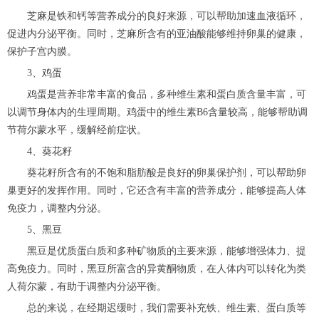
芝麻是铁和钙等营养成分的良好来源，可以帮助加速血液循环，
促进内分泌平衡。同时，芝麻所含有的亚油酸能够维持卵巢的健康，
保护子宫内膜。
3、鸡蛋
鸡蛋是营养非常丰富的食品，多种维生素和蛋白质含量丰富，可
以调节身体内的生理周期。鸡蛋中的维生素B6含量较高，能够帮助调
节荷尔蒙水平，缓解经前症状。
4、葵花籽
葵花籽所含有的不饱和脂肪酸是良好的卵巢保护剂，可以帮助卵
巢更好的发挥作用。同时，它还含有丰富的营养成分，能够提高人体
免疫力，调整内分泌。
5、黑豆
黑豆是优质蛋白质和多种矿物质的主要来源，能够增强体力、提
高免疫力。同时，黑豆所富含的异黄酮物质，在人体内可以转化为类
人荷尔蒙，有助于调整内分泌平衡。
总的来说，在经期迟缓时，我们需要补充铁、维生素、蛋白质等