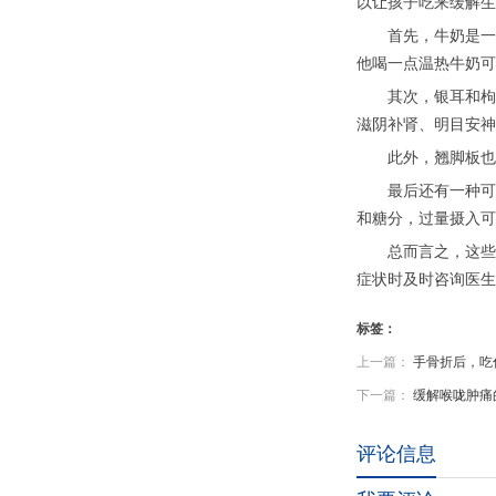
以让孩子吃来缓解生
首先，牛奶是一个
他喝一点温热牛奶可
其次，银耳和枸杞
滋阴补肾、明目安神
此外，翘脚板也是
最后还有一种可爱
和糖分，过量摄入可
总而言之，这些食
症状时及时咨询医生
标签：
上一篇：
手骨折后，吃
下一篇：
缓解喉咙肿痛
评论信息