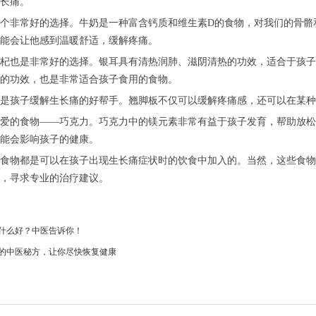
长痛。
非常好的选择。牛奶是一种富含钙质和维生素D的食物，对我们的骨骼
能会让他感到温暖舒适，缓解疼痛。
也是非常好的选择。银耳具有清热润肺、滋阴清热的功效，适合于孩子
的功效，也是非常适合孩子食用的食物。
孩子缓解生长痛的好帮手。翘脚板不仅可以缓解疼痛感，还可以在某种
的食物——巧克力。巧克力中的镁元素非常有益于孩子发育，帮助放松
能会影响孩子的健康。
物都是可以在孩子出现生长痛症状时的饮食中加入的。当然，这些食物
，寻求专业的治疗建议。
什么好？中医告诉你！
的中医秘方，让你尽快恢复健康